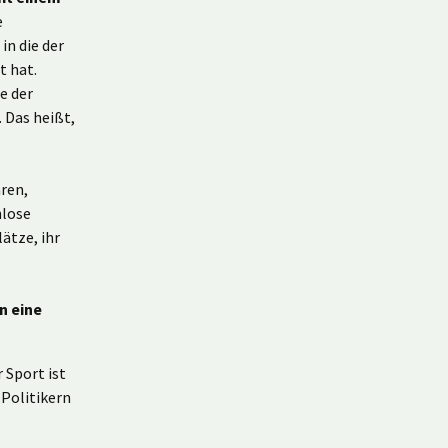
e
in die der
t hat.
e der
 Das heißt,
ren,
nlose
ätze, ihr
n eine
 Sport ist
 Politikern