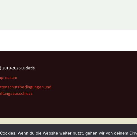
c) 2010-2026 Ludetis
mpressum
atenschutzbedingungen und
aftungsausschluss
Stolz präsentiert von WordPress
Cookies. Wenn du die Website weiter nutzt, gehen wir von deinem Einv