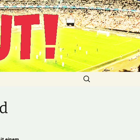
Suche
nach:
nd
mit einem