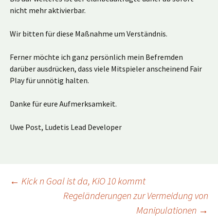
nicht mehr aktivierbar.
Wir bitten für diese Maßnahme um Verständnis.
Ferner möchte ich ganz persönlich mein Befremden
darüber ausdrücken, dass viele Mitspieler anscheinend Fair
Play für unnötig halten.
Danke für eure Aufmerksamkeit.
Uwe Post, Ludetis Lead Developer
Beitragsnavigation
←
Kick n Goal ist da, KiO 10 kommt
Regeländerungen zur Vermeidung von
Manipulationen
→