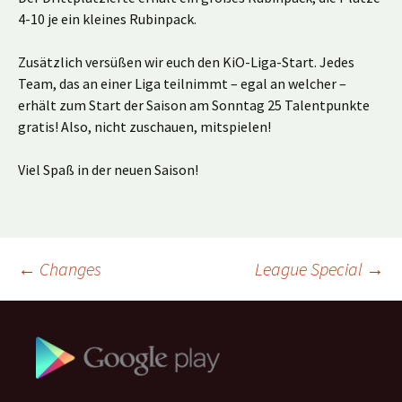
4-10 je ein kleines Rubinpack.
Zusätzlich versüßen wir euch den KiO-Liga-Start. Jedes
Team, das an einer Liga teilnimmt – egal an welcher –
erhält zum Start der Saison am Sonntag 25 Talentpunkte
gratis! Also, nicht zuschauen, mitspielen!
Viel Spaß in der neuen Saison!
Beitragsnavigation
←
Changes
League Special
→