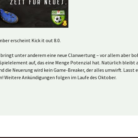
er erscheint Kick it out 8.0.
 bringt unter anderem eine neue Clanwertung – vor allem aber boh
Spielelement auf, das eine Menge Potenzial hat. Natürlich bleibt 
nd die Neuerung wird kein Game-Breaker, der alles umwirft. Lasst 
n! Weitere Ankündigungen folgen im Laufe des Oktober.