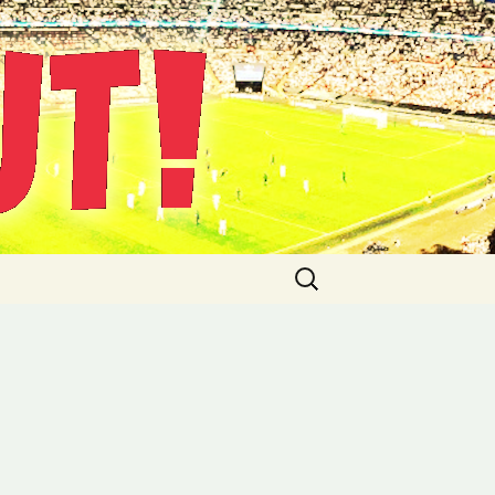
Suche
nach: