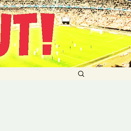
Suche
nach: