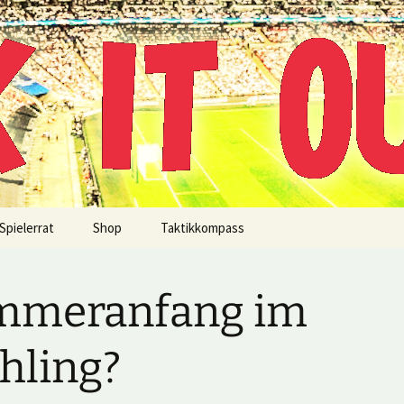
!
Spielerrat
Shop
Taktikkompass
mmeranfang im
hling?