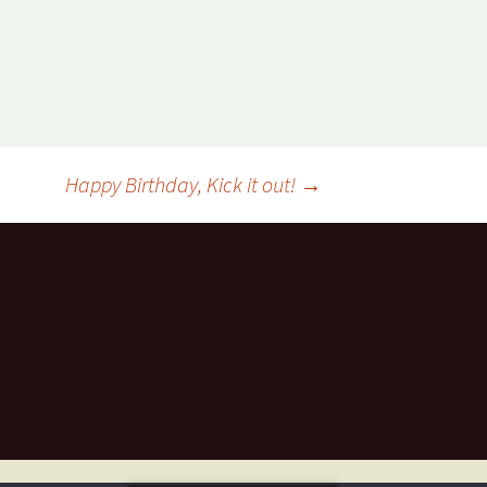
Happy Birthday, Kick it out!
→