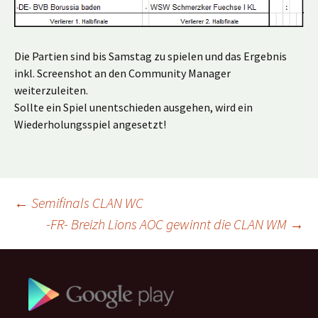
Die Partien sind bis Samstag zu spielen und das Ergebnis
inkl. Screenshot an den Community Manager
weiterzuleiten.
Sollte ein Spiel unentschieden ausgehen, wird ein
Wiederholungsspiel angesetzt!
Beitragsnavigation
←
Semifinals CLAN WC
-FR- Breizh Lions AOC gewinnt die CLAN WM
→