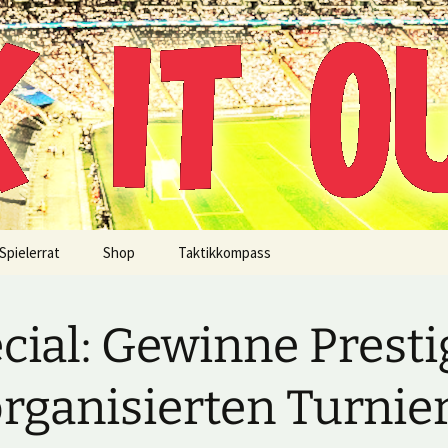
!
Spielerrat
Shop
Taktikkompass
cial: Gewinne Presti
organisierten Turnie