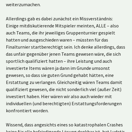
weiterzumachen.
Allerdings gab es dabei zunächst ein Missverständnis:
Einige mitdiskutierende Mitspieler meinten, ALLE – also
auch Teams, die ihr jeweiliges Gruppenturnier gespielt
hatten und ausgeschieden waren – müssten für das
Finalturnier startberechtigt sein. Ich denke allerdings, dass
das unfair gegenüber jenen Teams gewesen wäre, die sich
sportlich qualifiziert hatten – ihre Leistung und auch
investierte Items wären ja dann im Grunde umsonst
gewesen, so dass sie guten Grund gehabt hätten, eine
Erstattung zu verlangen. Gleichzeitig wären Teams damit
qualifiziert gewesen, die nicht sonderlich viel (außer Zeit)
investiert haben. Hier wären wir also auch wieder mit
individuellen (und berechtigten) Erstattungsforderungen
konfrontiert worden.
Wissend, dass angesichts eines so katastrophalen Crashes
keine für alle befriedigende Lösung denkbar ist, hat Ludetis