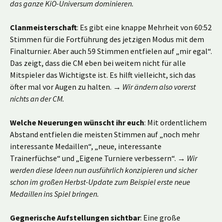
das ganze KiO-Universum dominieren.
Clanmeisterschaft
: Es gibt eine knappe Mehrheit von 60:52
Stimmen für die Fortführung des jetzigen Modus mit dem
Finalturnier. Aber auch 59 Stimmen entfielen auf „mir egal“.
Das zeigt, dass die CM eben bei weitem nicht für alle
Mitspieler das Wichtigste ist. Es hilft vielleicht, sich das
öfter mal vor Augen zu halten. →
Wir ändern also vorerst
nichts an der CM.
Welche Neuerungen wünscht ihr euch
: Mit ordentlichem
Abstand entfielen die meisten Stimmen auf „noch mehr
interessante Medaillen“, „neue, interessante
Trainerfüchse“ und „Eigene Turniere verbessern“. →
Wir
werden diese Ideen nun ausführlich konzipieren und sicher
schon im großen Herbst-Update zum Beispiel erste neue
Medaillen ins Spiel bringen.
Gegnerische Aufstellungen sichtbar
: Eine große