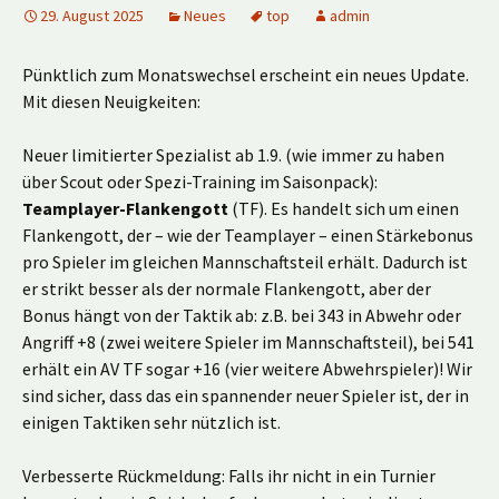
29. August 2025
Neues
top
admin
Pünktlich zum Monatswechsel erscheint ein neues Update.
Mit diesen Neuigkeiten:
Neuer limitierter Spezialist ab 1.9. (wie immer zu haben
über Scout oder Spezi-Training im Saisonpack):
Teamplayer-Flankengott
(TF). Es handelt sich um einen
Flankengott, der – wie der Teamplayer – einen Stärkebonus
pro Spieler im gleichen Mannschaftsteil erhält. Dadurch ist
er strikt besser als der normale Flankengott, aber der
Bonus hängt von der Taktik ab: z.B. bei 343 in Abwehr oder
Angriff +8 (zwei weitere Spieler im Mannschaftsteil), bei 541
erhält ein AV TF sogar +16 (vier weitere Abwehrspieler)! Wir
sind sicher, dass das ein spannender neuer Spieler ist, der in
einigen Taktiken sehr nützlich ist.
Verbesserte Rückmeldung: Falls ihr nicht in ein Turnier