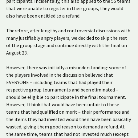
participants. Incidentally, this also applied to the 55 teams
that were unable to register in their groups; they would
also have been entitled to a refund.
Therefore, after lengthy and controversial discussions with
many justifiably angry players, we decided to skip the rest
of the group stage and continue directly with the final on
August 23.
However, there was initially a misunderstanding: some of
the players involved in the discussion believed that
EVERYONE – including teams that had played their
respective group tournaments and been eliminated –
should be eligible to participate in the final tournament.
However, I think that would have been unfair to those
teams that had qualified on merit – their performance and
the items they had invested would then have been basically
wasted, giving them good reason to demand a refund. At
the same time, teams that had not invested much (except