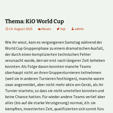
Thema: KiO World Cup
14. August 2025
Neues
top
admin
Wie ihr wisst, kam es vergangenen Samstag während der
World Cup Gruppenphase zu einem dramatischen Ausfall,
der durch einen komplizierten technischen Fehler
verursacht wurde, den wir erst nach längerer Zeit beheben
konnten. Als Folge davon konnten manche Teams
überhaupt nicht an ihren Gruppenturnieren teilnehmen
(weil sie in anderen Turnieren festhingen), manche waren
zwar angemeldet, aber nicht mehr aktiv am Gerät, als ihr
Turnier startete, so dass sie nicht umstellen konnten und
keine Chance hatten. Für wieder andere Teams verlief aber
alles (bis auf die starke Verzögerung) normal, d.h. sie
kämpften, investierten Zeit, qualifizierten sich somit fürs