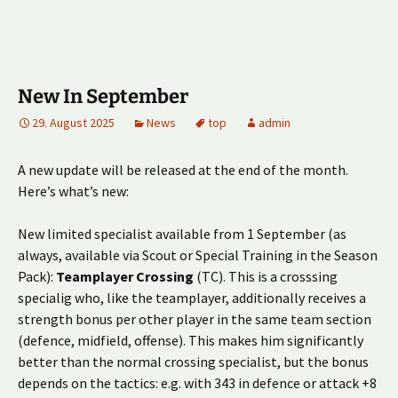
New In September
29. August 2025
News
top
admin
A new update will be released at the end of the month.
Here’s what’s new:
New limited specialist available from 1 September (as
always, available via Scout or Special Training in the Season
Pack):
Teamplayer Crossing
(TC). This is a crosssing
specialig who, like the teamplayer, additionally receives a
strength bonus per other player in the same team section
(defence, midfield, offense). This makes him significantly
better than the normal crossing specialist, but the bonus
depends on the tactics: e.g. with 343 in defence or attack +8