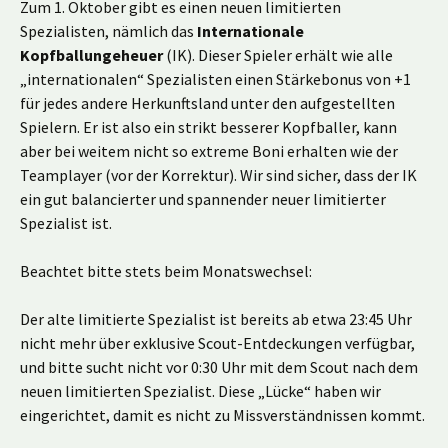
Zum 1. Oktober gibt es einen neuen limitierten
Spezialisten, nämlich das
Internationale
Kopfballungeheuer
(IK). Dieser Spieler erhält wie alle
„internationalen“ Spezialisten einen Stärkebonus von +1
für jedes andere Herkunftsland unter den aufgestellten
Spielern. Er ist also ein strikt besserer Kopfballer, kann
aber bei weitem nicht so extreme Boni erhalten wie der
Teamplayer (vor der Korrektur). Wir sind sicher, dass der IK
ein gut balancierter und spannender neuer limitierter
Spezialist ist.
Beachtet bitte stets beim Monatswechsel:
Der alte limitierte Spezialist ist bereits ab etwa 23:45 Uhr
nicht mehr über exklusive Scout-Entdeckungen verfügbar,
und bitte sucht nicht vor 0:30 Uhr mit dem Scout nach dem
neuen limitierten Spezialist. Diese „Lücke“ haben wir
eingerichtet, damit es nicht zu Missverständnissen kommt.