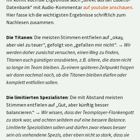
Datenbank“ mit Audio-Kommentar
auf youtube anschauen
.
Hier fasse ich die wichtigsten Ergebnisse schriftlich zum
Nachlesen zusammen.
Die Titanen
: Die meisten Stimmen entfielen auf „okay,
aber viel zu teuer“, gefolgt von „gefallen mir nicht“. →
Wir
werden daher zunächst versuchen, einen Weg zu finden,
Titanen auch günstiger anzubieten, z.B. ältere, die dann nicht
so lange im Team bleiben. Zu einem späteren Zeitpunkt fragen
wir dann nochmal nach, ob die Titanen bleiben dürfen oder
komplett entfallen sollen.
Die limitierten Spezialisten
: Die mit Abstand meisten
Stimmen entfielen auf „Gut, aber künftig besser
balancieren.“ →
Wir wissen, dass der Teamplayer-Flankengott
zu stark war, und achten seitdem auf eine bessere Balance.
Limitierte Spezialisten sollen und dürfen zwar etwas besser
sein als vorhandene Spezis, aber eben nicht so stark, dass sie