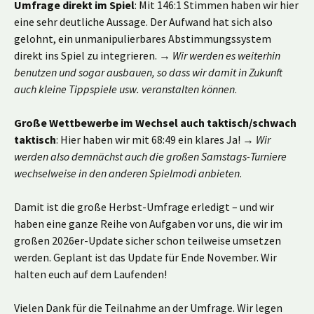
Umfrage direkt im Spiel
: Mit 146:1 Stimmen haben wir hier
eine sehr deutliche Aussage. Der Aufwand hat sich also
gelohnt, ein unmanipulierbares Abstimmungssystem
direkt ins Spiel zu integrieren. →
Wir werden es weiterhin
benutzen und sogar ausbauen, so dass wir damit in Zukunft
auch kleine Tippspiele usw. veranstalten können
.
Große Wettbewerbe im Wechsel auch taktisch/schwach
taktisch
: Hier haben wir mit 68:49 ein klares Ja! →
Wir
werden also demnächst auch die großen Samstags-Turniere
wechselweise in den anderen Spielmodi anbieten
.
Damit ist die große Herbst-Umfrage erledigt – und wir
haben eine ganze Reihe von Aufgaben vor uns, die wir im
großen 2026er-Update sicher schon teilweise umsetzen
werden. Geplant ist das Update für Ende November. Wir
halten euch auf dem Laufenden!
Vielen Dank für die Teilnahme an der Umfrage. Wir legen