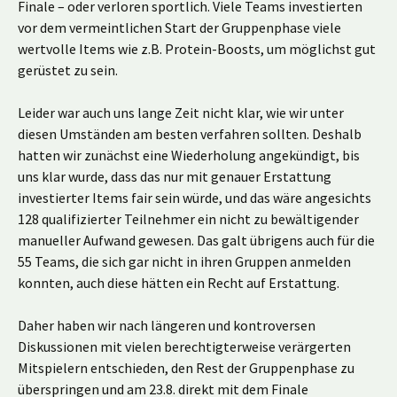
Finale – oder verloren sportlich. Viele Teams investierten
vor dem vermeintlichen Start der Gruppenphase viele
wertvolle Items wie z.B. Protein-Boosts, um möglichst gut
gerüstet zu sein.
Leider war auch uns lange Zeit nicht klar, wie wir unter
diesen Umständen am besten verfahren sollten. Deshalb
hatten wir zunächst eine Wiederholung angekündigt, bis
uns klar wurde, dass das nur mit genauer Erstattung
investierter Items fair sein würde, und das wäre angesichts
128 qualifizierter Teilnehmer ein nicht zu bewältigender
manueller Aufwand gewesen. Das galt übrigens auch für die
55 Teams, die sich gar nicht in ihren Gruppen anmelden
konnten, auch diese hätten ein Recht auf Erstattung.
Daher haben wir nach längeren und kontroversen
Diskussionen mit vielen berechtigterweise verärgerten
Mitspielern entschieden, den Rest der Gruppenphase zu
überspringen und am 23.8. direkt mit dem Finale