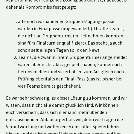
daher als Kompromiss festgelegt:
alle noch vorhandenen Gruppen-Zugangspässe
werden in Finalpässe umgewandelt (d.h. alle Teams,
die nicht an Gruppenturnieren teilnehmen konnten,
sind fürs Finalturnier qualifiziert). Das steht ja auch
schon seit einigen Tagen so in den News.
Teams, die zwar in ihrem Gruppenturnier angemeldet
waren aber nicht aktiv gespielt haben, können sich
bei uns melden und sie erhalten zum Ausgleich nach
Prüfung ebenfalls den Final-Pass (das ist bisher bei
vier Teams bereits geschehen).
Es war sehr schwierig, zu dieser Lösung zu kommen, und wir
wissen, dass nicht alle damit glücklich sind. Wir können
euch versichern, dass sich niemand mehr über den
enttäuschenden Ablauf ärgert als wir, denn wir tragen die
Verantwortung und wollen euch ein tolles Spielerlebnis
bieten, und das ist diesmal leider nicht gelungen und hat