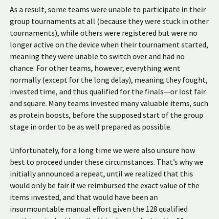
As a result, some teams were unable to participate in their
group tournaments at all (because they were stuck in other
tournaments), while others were registered but were no
longer active on the device when their tournament started,
meaning they were unable to switch over and had no
chance. For other teams, however, everything went
normally (except for the long delay), meaning they fought,
invested time, and thus qualified for the finals—or lost fair
and square. Many teams invested many valuable items, such
as protein boosts, before the supposed start of the group
stage in order to be as well prepared as possible.
Unfortunately, for a long time we were also unsure how
best to proceed under these circumstances. That’s why we
initially announced a repeat, until we realized that this
would only be fair if we reimbursed the exact value of the
items invested, and that would have been an
insurmountable manual effort given the 128 qualified