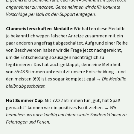
angenehmer zu machen. Gerne nehmen wir dafür konkrete
Vorschläge per Mail an den Support entgegen.
Clanmeisterschaften-Medaille
: Wir hatten diese Medaille
ja bekanntlich wegen falscher Anreize zusammen mit ein
paar anderen ungefragt abgeschaltet. Aufgrund einer Reihe
von Beschwerden haben wir die Frage jetzt nachgereicht,
um die Entscheidung sozusagen nachträglich zu
legitimieren. Das hat auch geklappt, denn eine Mehrheit
von 55:48 Stimmen unterstützt unsere Entscheidung – und
den meisten (69) ist es sogar komplett egal →
Die Medaille
bleibt abgeschaltet
.
Hot Summer Cup
: Mit 72:22 Stimmen für „gut, hat Spaß
gemacht“ können wir ein positives Fazit ziehen. →
Wir
bemühen uns auch künftig um interessante Sonderaktionen zu
Feiertagen und Ferien
.