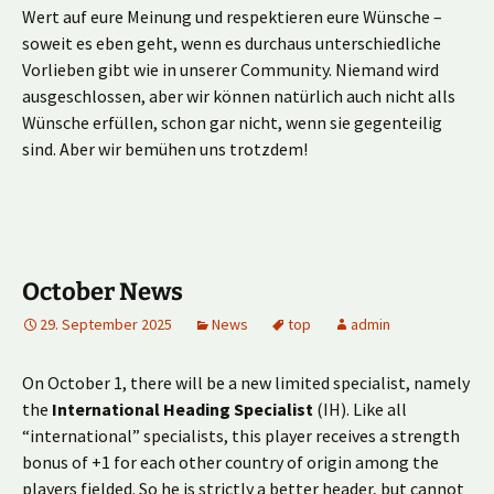
Wert auf eure Meinung und respektieren eure Wünsche –
soweit es eben geht, wenn es durchaus unterschiedliche
Vorlieben gibt wie in unserer Community. Niemand wird
ausgeschlossen, aber wir können natürlich auch nicht alls
Wünsche erfüllen, schon gar nicht, wenn sie gegenteilig
sind. Aber wir bemühen uns trotzdem!
October News
29. September 2025
News
top
admin
On October 1, there will be a new limited specialist, namely
the
International Heading Specialist
(IH). Like all
“international” specialists, this player receives a strength
bonus of +1 for each other country of origin among the
players fielded. So he is strictly a better header, but cannot