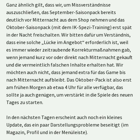
Ganz ähnlich gilt, dass wir, um Missverständnisse
auszuschließen, das September-Saisonpack bereits
deutlich vor Mitternacht aus dem Shop nehmen und das
Oktober-Saisonpack (mit dem IK-Spezi-Training) erst spät
in der Nacht freischalten. Wir bitten dafür um Verständnis,
dass eine solche „Lücke im Angebot“ erforderlich ist, weil
es immer wieder zeitraubende Korrekturmaßnahmen gab,
wenn jemand kurz vor oder direkt nach Mitternacht gekauft
und die vermeintlich falschen Inhalte erhalten hat. Wir
möchten auch nicht, dass jemand extra für das Game bis
nach Mitternacht aufbleibt. Das Oktober-Pack ist also erst
am frühen Morgen ab etwa 4 Uhr für alle verfügbar, das
sollte ja auch genügen, um verstärkt in die Spiele des neuen
Tages zu starten.
In den nächsten Tagen erscheint auch noch ein kleines
Update, das ein paar Darstellungsprobleme beseitigt (im
Magazin, Profil und in der Menüleiste).