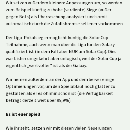
Wir setzen außerdem kleinere Anpassungen um, so werden
zum Beispiel künftig zu hohe (verdiente) Siege (außer
gegen Bots) als Überraschung analysiert und somit
automatisch durch die Zufallsbremse seltener vorkommen.
Der Liga-Pokalsieg ermöglicht künftig die Solar Cup-
Teilnahme, auch wenn man über die Liga für den Galaxy
qualifiziert ist (in dem Fall aber NUR am Solar Cup). Dies
war bisher umgekehrt aber unlogisch, weil der Solar Cup ja
eigentlich „wertvoller“ ist als der Galaxy.
Wir nemen außerdem an der App und dem Server einige
Optimierungen vor, um den Spielablauf noch glatter zu
gestalten als er es ohnhin schon ist (die Verfügbarkeit
beträgt derzeit weit über 99,9%).
Es ist euer Spiel!
Wie ihr seht, setzen wir mit diesen vielen Neuerungen