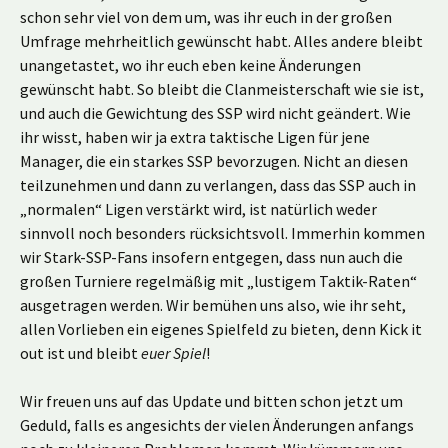
schon sehr viel von dem um, was ihr euch in der großen
Umfrage mehrheitlich gewünscht habt. Alles andere bleibt
unangetastet, wo ihr euch eben keine Änderungen
gewünscht habt. So bleibt die Clanmeisterschaft wie sie ist,
und auch die Gewichtung des SSP wird nicht geändert. Wie
ihr wisst, haben wir ja extra taktische Ligen für jene
Manager, die ein starkes SSP bevorzugen. Nicht an diesen
teilzunehmen und dann zu verlangen, dass das SSP auch in
„normalen“ Ligen verstärkt wird, ist natürlich weder
sinnvoll noch besonders rücksichtsvoll. Immerhin kommen
wir Stark-SSP-Fans insofern entgegen, dass nun auch die
großen Turniere regelmäßig mit „lustigem Taktik-Raten“
ausgetragen werden. Wir bemühen uns also, wie ihr seht,
allen Vorlieben ein eigenes Spielfeld zu bieten, denn Kick it
out ist und bleibt
euer Spiel
!
Wir freuen uns auf das Update und bitten schon jetzt um
Geduld, falls es angesichts der vielen Änderungen anfangs