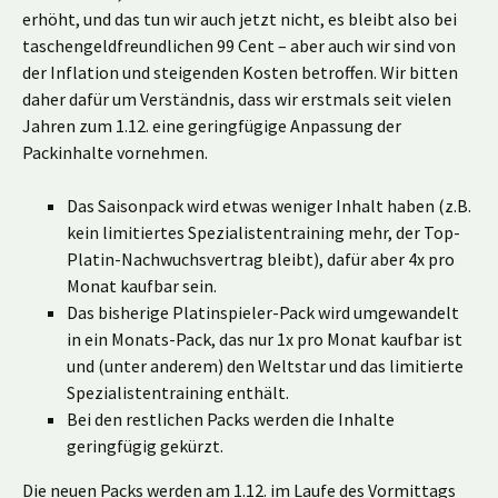
erhöht, und das tun wir auch jetzt nicht, es bleibt also bei
taschengeldfreundlichen 99 Cent – aber auch wir sind von
der Inflation und steigenden Kosten betroffen. Wir bitten
daher dafür um Verständnis, dass wir erstmals seit vielen
Jahren zum 1.12. eine geringfügige Anpassung der
Packinhalte vornehmen.
Das Saisonpack wird etwas weniger Inhalt haben (z.B.
kein limitiertes Spezialistentraining mehr, der Top-
Platin-Nachwuchsvertrag bleibt), dafür aber 4x pro
Monat kaufbar sein.
Das bisherige Platinspieler-Pack wird umgewandelt
in ein Monats-Pack, das nur 1x pro Monat kaufbar ist
und (unter anderem) den Weltstar und das limitierte
Spezialistentraining enthält.
Bei den restlichen Packs werden die Inhalte
geringfügig gekürzt.
Die neuen Packs werden am 1.12. im Laufe des Vormittags