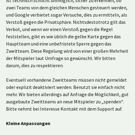
ist technisch schlicht unmöglich, sicher zu erkennen, ob
zwei Teams von dem gleichen Menschen gesteuert werden,
und Google verbietet sogar Versuche, dies zu ermitteln, als
Verstoß gegen die Privatsphäre. Nichtsdestotrotz gilt das
Verbot, und wenn wir einen Verstoß gegen die Regel
feststellen, gibt es wie üblich die gelbe Karte gegen das
Hauptteam und eine unbefristete Sperre gegen das
Zweitteam. Diese Regelung wird von einer großen Mehrheit
der Mitspieler laut Umfrage so gewünscht. Wir bitten
darum, dies zu respektieren.
Eventuell vorhandene Zweitteams müssen nicht gemeldet
oder explizit deaktiviert werden. Benutzt sie einfach nicht
mehr. Wir bieten allerdings auf Anfrage die Möglichkeit, gut
ausgebaute Zweitteams an neue Mitspieler zu „spenden“.
Bitte nehmt bei Interesse Kontakt mit dem Support auf.
Kleine Anpassungen