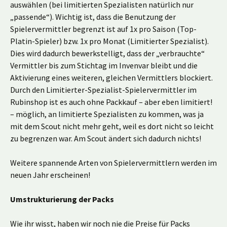
auswählen (bei limitierten Spezialisten natürlich nur
„passende“). Wichtig ist, dass die Benutzung der
Spielervermittler begrenzt ist auf 1x pro Saison (Top-
Platin-Spieler) bzw. 1x pro Monat (Limitierter Spezialist).
Dies wird dadurch bewerkstelligt, dass der „verbrauchte“
Vermittler bis zum Stichtag im Invenvar bleibt und die
Aktivierung eines weiteren, gleichen Vermittlers blockiert.
Durch den Limitierter-Spezialist-Spielervermittler im
Rubinshop ist es auch ohne Packkauf – aber eben limitiert!
– möglich, an limitierte Spezialisten zu kommen, was ja
mit dem Scout nicht mehr geht, weil es dort nicht so leicht
zu begrenzen war. Am Scout ändert sich dadurch nichts!
Weitere spannende Arten von Spielervermittlern werden im
neuen Jahr erscheinen!
Umstrukturierung der Packs
Wie ihr wisst, haben wir noch nie die Preise für Packs