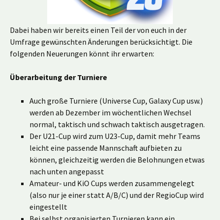
Dabei haben wir bereits einen Teil der von euch in der
Umfrage gewünschten Änderungen berücksichtigt. Die
folgenden Neuerungen könnt ihr erwarten:
Überarbeitung der Turniere
Auch große Turniere (Universe Cup, Galaxy Cup usw.)
werden ab Dezember im wöchentlichen Wechsel
normal, taktisch und schwach taktisch ausgetragen.
Der U21-Cup wird zum U23-Cup, damit mehr Teams
leicht eine passende Mannschaft aufbieten zu
können, gleichzeitig werden die Belohnungen etwas
nach unten angepasst
Amateur- und KiO Cups werden zusammengelegt
(also nur je einer statt A/B/C) und der RegioCup wird
eingestellt
Bei selbst organisierten Turnieren kann ein