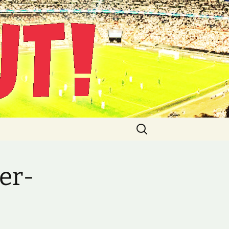
Suche
nach:
er-