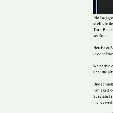
Die Torjäge
stellt. In 
Tore. Beach
verlässt.
Neu ist au
in der aktu
Weiterhin e
über die le
Und schließ
Fähigkeit 
Spezialiste
nichts weit