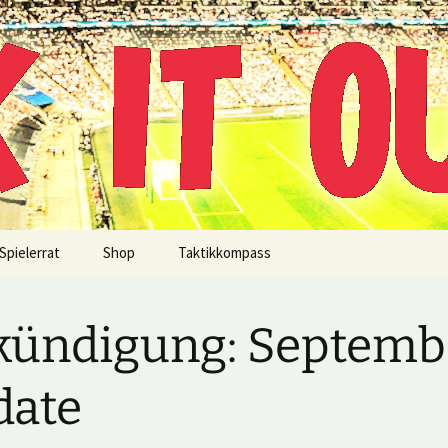
!
Spielerrat
Shop
Taktikkompass
ündigung: Septemb
date