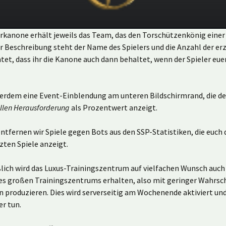
rkanone erhält jeweils das Team, das den Torschützenkönig einer
der Beschreibung steht der Name des Spielers und die Anzahl der er
tet, dass ihr die Kanone auch dann behaltet, wenn der Spieler eu
ßerdem eine Event-Einblendung am unteren Bildschirmrand, die d
ellen Herausforderung
als Prozentwert anzeigt.
ntfernen wir Spiele gegen Bots aus den SSP-Statistiken, die euch 
tzten Spiele anzeigt.
lich wird das Luxus-Trainingszentrum auf vielfachen Wunsch auch 
des großen Trainingszentrums erhalten, also mit geringer Wahrsch
n produzieren. Dies wird serverseitig am Wochenende aktiviert un
er tun.