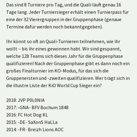
Das sind 8 Turniere pro Tag, und die Quali läuft genau 16
Tage lang. Jeder Turniersieger erhält einen Turnierpass für
eine der 32 Vierergruppen in der Gruppenphase (genaue
Termine dafür werden noch bekanntgegeben).
Ihr könnt so oft an Quali-Turnieren teilnehmen, wie ihr
wollt – bis ihr eines gewonnen habt. Wir sind gespannt,
welche 128 Teams sich dieses Jahr für die Gruppenphase
qualifizieren! Nach der Gruppenphase gibt es dann noch ein
großes Finalturnier im KO-Modus, für das sich die
Gruppenersten und -zweiten qualifizieren. Wer trägt sich in
die illustre Liste der KiO World Cup Sieger ein?
2018: JVP P0L0NIA
2017: -GNA- BFV Bochum 1848
2016: FC Hot Dog KL
2015: -DE- SaXonS HaLLa
2014: -FR- Breizh Lions AOC