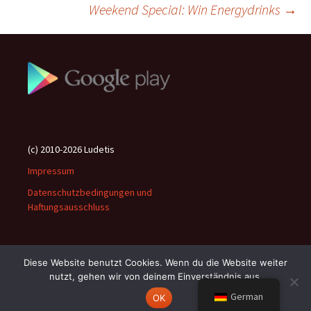
Weekend Special: Win Energydrinks
→
(c) 2010-2026 Ludetis
Impressum
Datenschutzbedingungen und
Haftungsausschluss
Diese Website benutzt Cookies. Wenn du die Website weiter
nutzt, gehen wir von deinem Einverständnis aus.
Stolz präsentiert von WordPress
German
OK