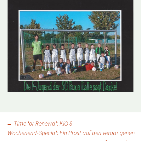
Beitragsnavigation
←
Time for Renewal: KiO 8
Wochenend-Special: Ein Prost auf den vergangenen