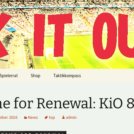
!
Spielerrat
Shop
Taktikkompass
e for Renewal: KiO 
mber 2016
News
top
admin