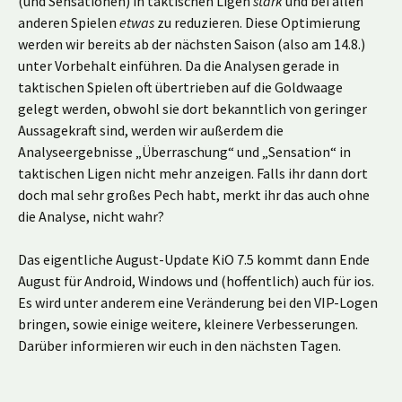
(und Sensationen) in taktischen Ligen
stark
und bei allen
anderen Spielen
etwas
zu reduzieren. Diese Optimierung
werden wir bereits ab der nächsten Saison (also am 14.8.)
unter Vorbehalt einführen. Da die Analysen gerade in
taktischen Spielen oft übertrieben auf die Goldwaage
gelegt werden, obwohl sie dort bekanntlich von geringer
Aussagekraft sind, werden wir außerdem die
Analyseergebnisse „Überraschung“ und „Sensation“ in
taktischen Ligen nicht mehr anzeigen. Falls ihr dann dort
doch mal sehr großes Pech habt, merkt ihr das auch ohne
die Analyse, nicht wahr?
Das eigentliche August-Update KiO 7.5 kommt dann Ende
August für Android, Windows und (hoffentlich) auch für ios.
Es wird unter anderem eine Veränderung bei den VIP-Logen
bringen, sowie einige weitere, kleinere Verbesserungen.
Darüber informieren wir euch in den nächsten Tagen.