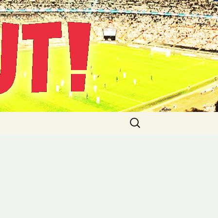
Suche
nach: