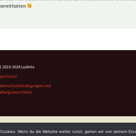
 bereithalten
c) 2010-2026 Ludetis
mpressum
atenschutzbedingungen und
aftungsausschluss
Stolz präsentiert von WordPress
Cookies. Wenn du die Website weiter nutzt, gehen wir von deinem Einv