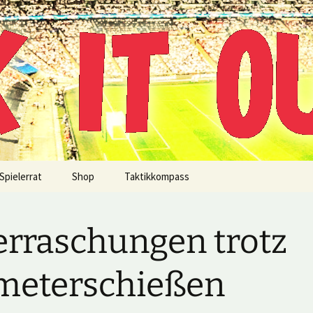
!
Spielerrat
Shop
Taktikkompass
rraschungen trotz
meterschießen