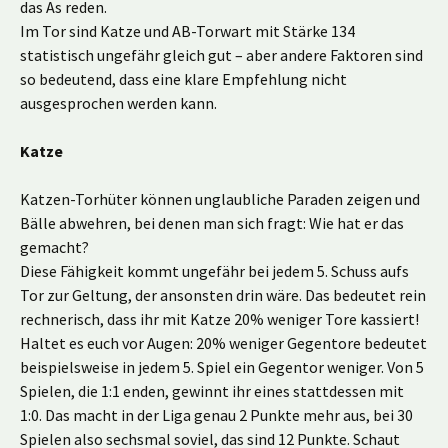
das As reden.
Im Tor sind Katze und AB-Torwart mit Stärke 134
statistisch ungefähr gleich gut – aber andere Faktoren sind
so bedeutend, dass eine klare Empfehlung nicht
ausgesprochen werden kann.
Katze
Katzen-Torhüter können unglaubliche Paraden zeigen und
Bälle abwehren, bei denen man sich fragt: Wie hat er das
gemacht?
Diese Fähigkeit kommt ungefähr bei jedem 5. Schuss aufs
Tor zur Geltung, der ansonsten drin wäre. Das bedeutet rein
rechnerisch, dass ihr mit Katze 20% weniger Tore kassiert!
Haltet es euch vor Augen: 20% weniger Gegentore bedeutet
beispielsweise in jedem 5. Spiel ein Gegentor weniger. Von 5
Spielen, die 1:1 enden, gewinnt ihr eines stattdessen mit
1:0. Das macht in der Liga genau 2 Punkte mehr aus, bei 30
Spielen also sechsmal soviel, das sind 12 Punkte. Schaut