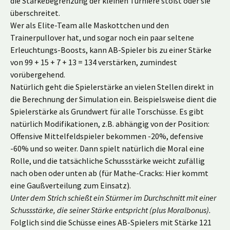
die Stärkebegrenzung der kleinen Turniere stößt oder sie
überschreitet.
Wer als Elite-Team alle Maskottchen und den
Trainerpullover hat, und sogar noch ein paar seltene
Erleuchtungs-Boosts, kann AB-Spieler bis zu einer Stärke
von 99 + 15 + 7 + 13 = 134 verstärken, zumindest
vorübergehend.
Natürlich geht die Spielerstärke an vielen Stellen direkt in
die Berechnung der Simulation ein. Beispielsweise dient die
Spielerstärke als Grundwert für alle Torschüsse. Es gibt
natürlich Modifikationen, z.B. abhängig von der Position:
Offensive Mittelfeldspieler bekommen -20%, defensive
-60% und so weiter. Dann spielt natürlich die Moral eine
Rolle, und die tatsächliche Schussstärke weicht zufällig
nach oben oder unten ab (für Mathe-Cracks: Hier kommt
eine Gaußverteilung zum Einsatz).
Unter dem Strich schießt ein Stürmer im Durchschnitt mit einer
Schussstärke, die seiner Stärke entspricht (plus Moralbonus).
Folglich sind die Schüsse eines AB-Spielers mit Stärke 121