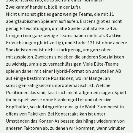
Zweikampf handelt, bloß in der Luft).
Nicht umsonst gibt es ganz wenige Teams, die mit 11
abergläubischen Spielern auflaufen. Erstens gibt es nicht
genug Erleuchtungen, um alle Spieler auf Stärke 134 zu
bringen (nur ganz wenige Teams haben mehr als 3 aktive
Erleuchtungen gleichzeitig), und Stärke 121 ist ohne andere
Spezialisten meist nicht stark genug, um ganz oben
mitzuspielen. Zweitens sind eben die anderen Spezialisten
zu wichtig, um sie zu vernachlässigen. Viele Elite-Teams
spielen daher mit einer Hybrid-Formation und stellen AB
auf einige bestimmte Positionen, wo ihr Mangel an
sonstigen Fähigkeiten unproblematisch ist. Welche
Positionen das sind, lässt sich nicht allgemein sagen. Spielt
ihr beispielsweise ohne Flankengötter und offensive
Kopfballer, so sind Angreifer eine gute Wahl. Zumindest in
offensiven Taktiken. Bei Kontertaktiken ist unter
Umständen das Konter-As besser, das hängt wiederum von
anderen Faktoren ab, zu denen wir kommen, wenn wir über