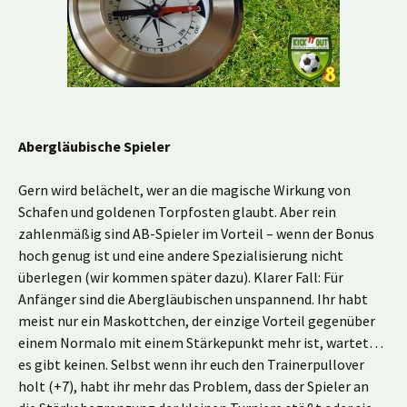
Abergläubische Spieler
Gern wird belächelt, wer an die magische Wirkung von
Schafen und goldenen Torpfosten glaubt. Aber rein
zahlenmäßig sind AB-Spieler im Vorteil – wenn der Bonus
hoch genug ist und eine andere Spezialisierung nicht
überlegen (wir kommen später dazu). Klarer Fall: Für
Anfänger sind die Abergläubischen unspannend. Ihr habt
meist nur ein Maskottchen, der einzige Vorteil gegenüber
einem Normalo mit einem Stärkepunkt mehr ist, wartet…
es gibt keinen. Selbst wenn ihr euch den Trainerpullover
holt (+7), habt ihr mehr das Problem, dass der Spieler an