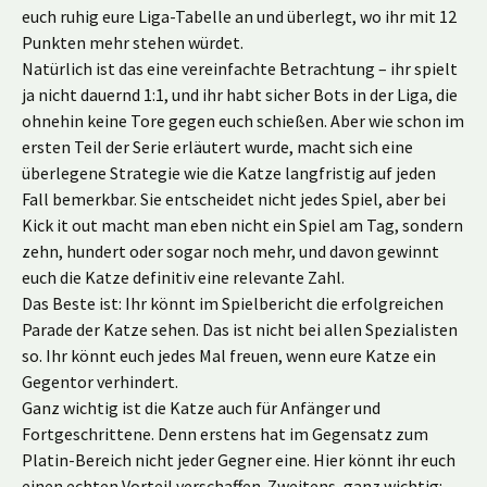
euch ruhig eure Liga-Tabelle an und überlegt, wo ihr mit 12
Punkten mehr stehen würdet.
Natürlich ist das eine vereinfachte Betrachtung – ihr spielt
ja nicht dauernd 1:1, und ihr habt sicher Bots in der Liga, die
ohnehin keine Tore gegen euch schießen. Aber wie schon im
ersten Teil der Serie erläutert wurde, macht sich eine
überlegene Strategie wie die Katze langfristig auf jeden
Fall bemerkbar. Sie entscheidet nicht jedes Spiel, aber bei
Kick it out macht man eben nicht ein Spiel am Tag, sondern
zehn, hundert oder sogar noch mehr, und davon gewinnt
euch die Katze definitiv eine relevante Zahl.
Das Beste ist: Ihr könnt im Spielbericht die erfolgreichen
Parade der Katze sehen. Das ist nicht bei allen Spezialisten
so. Ihr könnt euch jedes Mal freuen, wenn eure Katze ein
Gegentor verhindert.
Ganz wichtig ist die Katze auch für Anfänger und
Fortgeschrittene. Denn erstens hat im Gegensatz zum
Platin-Bereich nicht jeder Gegner eine. Hier könnt ihr euch
einen echten Vorteil verschaffen. Zweitens, ganz wichtig: