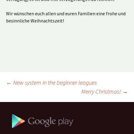
Wir wünschen euch allen und euren Familien eine frohe und
besinnliche Weihnachtszeit!
Beitragsnavigation
←
New system in the beginner leagues
Merry Christmas!
→