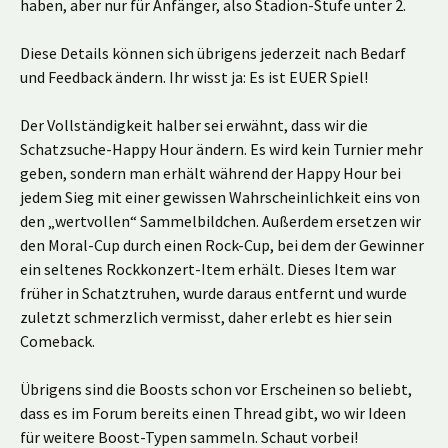
haben, aber nur für Anfänger, also Stadion-Stufe unter 2.
Diese Details können sich übrigens jederzeit nach Bedarf
und Feedback ändern. Ihr wisst ja: Es ist EUER Spiel!
Der Vollständigkeit halber sei erwähnt, dass wir die
Schatzsuche-Happy Hour ändern. Es wird kein Turnier mehr
geben, sondern man erhält während der Happy Hour bei
jedem Sieg mit einer gewissen Wahrscheinlichkeit eins von
den „wertvollen“ Sammelbildchen. Außerdem ersetzen wir
den Moral-Cup durch einen Rock-Cup, bei dem der Gewinner
ein seltenes Rockkonzert-Item erhält. Dieses Item war
früher in Schatztruhen, wurde daraus entfernt und wurde
zuletzt schmerzlich vermisst, daher erlebt es hier sein
Comeback.
Übrigens sind die Boosts schon vor Erscheinen so beliebt,
dass es im Forum bereits einen Thread gibt, wo wir Ideen
für weitere Boost-Typen sammeln. Schaut vorbei!