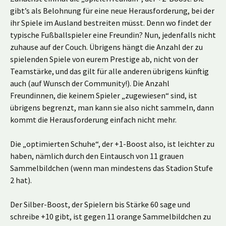
gibt’s als Belohnung für eine neue Herausforderung, bei der
ihr Spiele im Ausland bestreiten müsst. Denn wo findet der
typische Fußballspieler eine Freundin? Nun, jedenfalls nicht
zuhause auf der Couch. Übrigens hängt die Anzahl der zu
spielenden Spiele von eurem Prestige ab, nicht von der
Teamstärke, und das gilt für alle anderen übrigens künftig
auch (auf Wunsch der Community!). Die Anzahl
Freundinnen, die keinem Spieler „zugewiesen“ sind, ist
übrigens begrenzt, man kann sie also nicht sammeln, dann
kommt die Herausforderung einfach nicht mehr.
Die „optimierten Schuhe“, der +1-Boost also, ist leichter zu
haben, nämlich durch den Eintausch von 11 grauen
Sammelbildchen (wenn man mindestens das Stadion Stufe
2 hat).
Der Silber-Boost, der Spielern bis Stärke 60 sage und
schreibe +10 gibt, ist gegen 11 orange Sammelbildchen zu