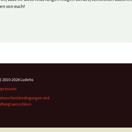
en von euch!
c) 2010-2026 Ludetis
mpressum
atenschutzbedingungen und
aftungsausschluss