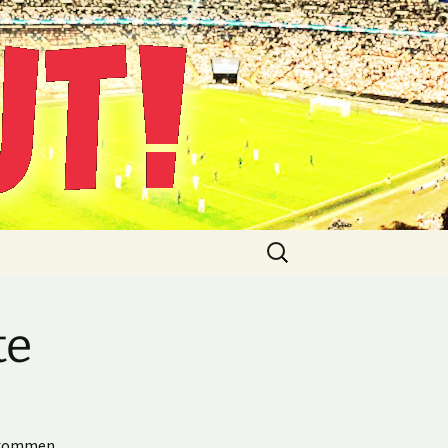
Suche
nach:
te
g kommen