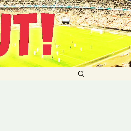
Suche
nach: