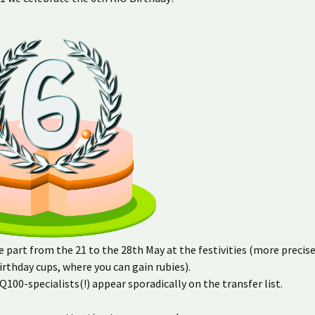
e part from the 21 to the 28th May at the festivities (more precise
irthday cups, where you can gain rubies).
 Q100-specialists(!) appear sporadically on the transfer list.