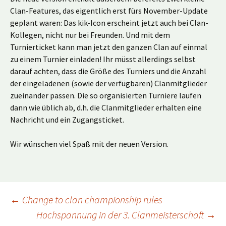
Clan-Features, das eigentlich erst fürs November-Update
geplant waren: Das kik-Icon erscheint jetzt auch bei Clan-
Kollegen, nicht nur bei Freunden. Und mit dem
Turnierticket kann man jetzt den ganzen Clan auf einmal
zu einem Turnier einladen! Ihr müsst allerdings selbst
darauf achten, dass die Größe des Turniers und die Anzahl
der eingeladenen (sowie der verfügbaren) Clanmitglieder
zueinander passen. Die so organisierten Turniere laufen
dann wie üblich ab, d.h. die Clanmitglieder erhalten eine
Nachricht und ein Zugangsticket.
Wir wünschen viel Spaß mit der neuen Version.
Beitragsnavigation
←
Change to clan championship rules
Hochspannung in der 3. Clanmeisterschaft
→