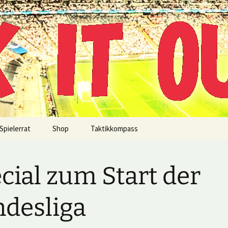
!
Spielerrat
Shop
Taktikkompass
cial zum Start der
desliga