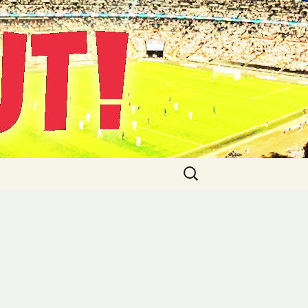
Suche
nach: