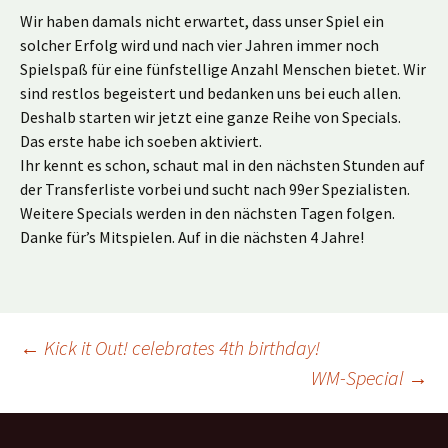
Wir haben damals nicht erwartet, dass unser Spiel ein
solcher Erfolg wird und nach vier Jahren immer noch
Spielspaß für eine fünfstellige Anzahl Menschen bietet. Wir
sind restlos begeistert und bedanken uns bei euch allen.
Deshalb starten wir jetzt eine ganze Reihe von Specials.
Das erste habe ich soeben aktiviert.
Ihr kennt es schon, schaut mal in den nächsten Stunden auf
der Transferliste vorbei und sucht nach 99er Spezialisten.
Weitere Specials werden in den nächsten Tagen folgen.
Danke für’s Mitspielen. Auf in die nächsten 4 Jahre!
Beitragsnavigation
←
Kick it Out! celebrates 4th birthday!
WM-Special
→