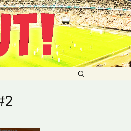
Suche
nach:
 #2