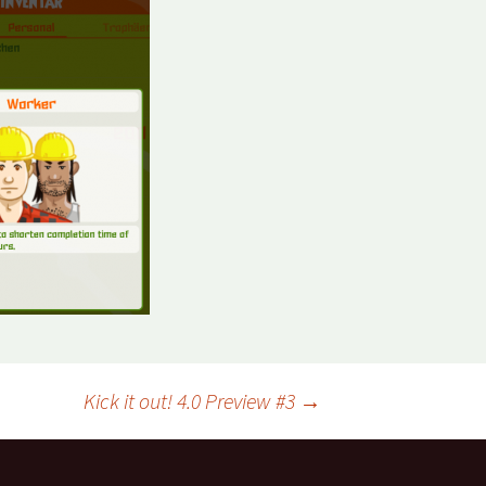
Kick it out! 4.0 Preview #3
→