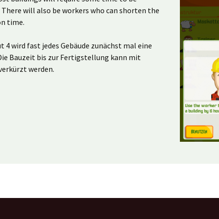
There will also be workers who can shorten the
on time.
out 4 wird fast jedes Gebäude zunächst mal eine
Die Bauzeit bis zur Fertigstellung kann mit
verkürzt werden.