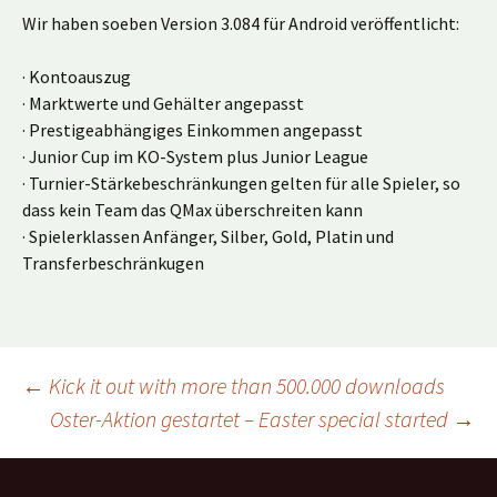
Wir haben soeben Version 3.084 für Android veröffentlicht:
· Kontoauszug
· Marktwerte und Gehälter angepasst
· Prestigeabhängiges Einkommen angepasst
· Junior Cup im KO-System plus Junior League
· Turnier-Stärkebeschränkungen gelten für alle Spieler, so
dass kein Team das QMax überschreiten kann
· Spielerklassen Anfänger, Silber, Gold, Platin und
Transferbeschränkugen
Beitragsnavigation
←
Kick it out with more than 500.000 downloads
Oster-Aktion gestartet – Easter special started
→